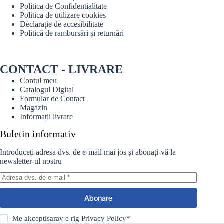
Politica de Confidentialitate
Politica de utilizare cookies
Declarație de accesibilitate
Politică de rambursări și returnări
CONTACT - LIVRARE
Contul meu
Catalogul Digital
Formular de Contact
Magazin
Informații livrare
Buletin informativ
Introduceți adresa dvs. de e-mail mai jos și abonați-vă la
newsletter-ul nostru
Abonare
Me akceptisarav e rig
Privacy Policy
*