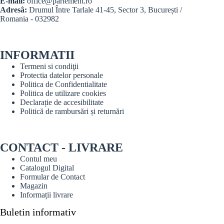
E-mail:
office@parlement.ro
Adresâ:
Drumul Între Tarlale 41-45, Sector 3, București /
Romania - 032982
INFORMATII
Termeni si condiţii
Protectia datelor personale
Politica de Confidentialitate
Politica de utilizare cookies
Declarație de accesibilitate
Politică de rambursări și returnări
CONTACT - LIVRARE
Contul meu
Catalogul Digital
Formular de Contact
Magazin
Informații livrare
Buletin informativ