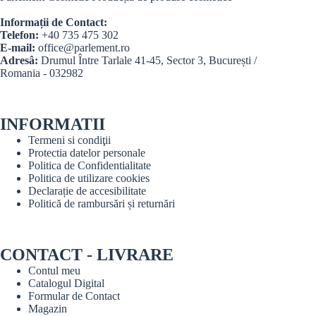
Informații de Contact:
Telefon:
+40 735 475 302
E-mail:
office@parlement.ro
Adresâ:
Drumul Între Tarlale 41-45, Sector 3, București /
Romania - 032982
INFORMATII
Termeni si condiţii
Protectia datelor personale
Politica de Confidentialitate
Politica de utilizare cookies
Declarație de accesibilitate
Politică de rambursări și returnări
CONTACT - LIVRARE
Contul meu
Catalogul Digital
Formular de Contact
Magazin