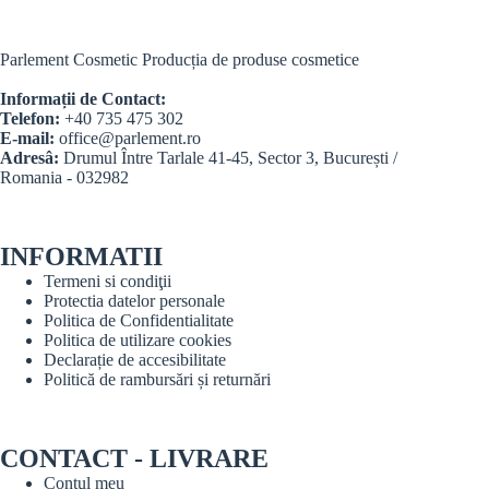
Parlement Cosmetic Producția de produse cosmetice
Informații de Contact:
Telefon:
+40 735 475 302
E-mail:
office@parlement.ro
Adresâ:
Drumul Între Tarlale 41-45, Sector 3, București /
Romania - 032982
INFORMATII
Termeni si condiţii
Protectia datelor personale
Politica de Confidentialitate
Politica de utilizare cookies
Declarație de accesibilitate
Politică de rambursări și returnări
CONTACT - LIVRARE
Contul meu