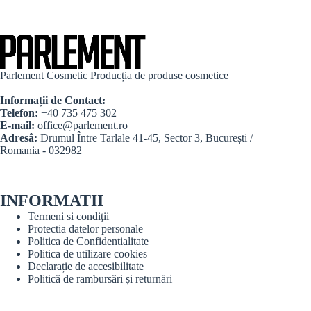
Parlement Cosmetic Producția de produse cosmetice
Informații de Contact:
Telefon:
+40 735 475 302
E-mail:
office@parlement.ro
Adresâ:
Drumul Între Tarlale 41-45, Sector 3, București /
Romania - 032982
INFORMATII
Termeni si condiţii
Protectia datelor personale
Politica de Confidentialitate
Politica de utilizare cookies
Declarație de accesibilitate
Politică de rambursări și returnări