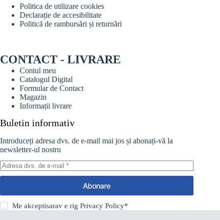
Politica de utilizare cookies
Declarație de accesibilitate
Politică de rambursări și returnări
CONTACT - LIVRARE
Contul meu
Catalogul Digital
Formular de Contact
Magazin
Informații livrare
Buletin informativ
Introduceți adresa dvs. de e-mail mai jos și abonați-vă la
newsletter-ul nostru
Abonare
Me akceptisarav e rig
Privacy Policy
*