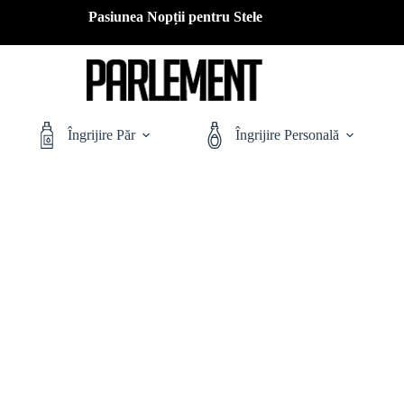
Pasiunea Nopții pentru Stele
Îngrijire Păr
Îngrijire Personală