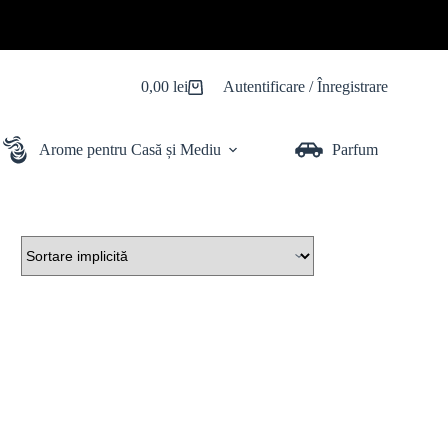
0,00
lei
Autentificare / Înregistrare
Coș
de
cumpărături
Arome pentru Casă și Mediu
Parfum Auto