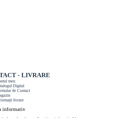
TACT - LIVRARE
ntul meu
talogul Digital
rmular de Contact
gazin
formații livrare
n informativ