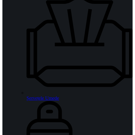
Șervețele Umede