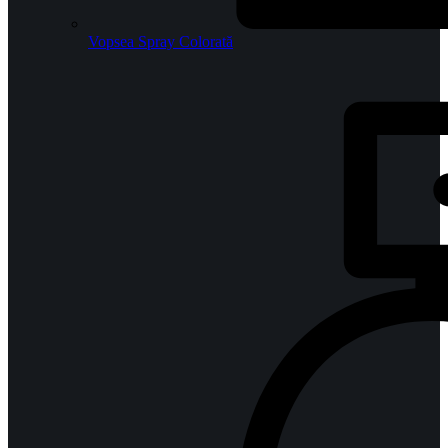
Vopsea Spray Colorată