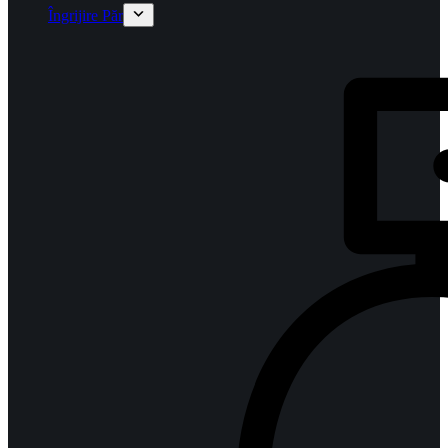
Îngrijire Păr