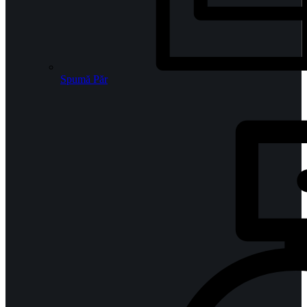
Spumă Păr