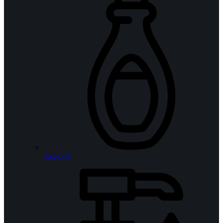
Acetonă