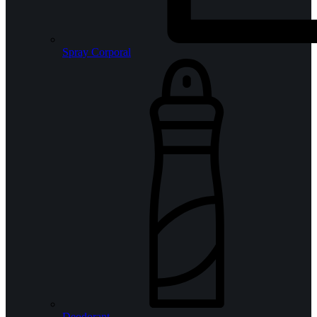
Spray Corporal
Deodorant