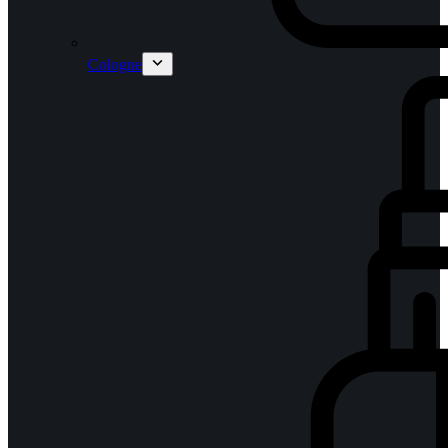
Cologne