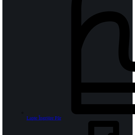
Lapte Îngrijire Păr