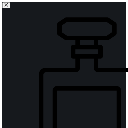
Sari
la
conținut