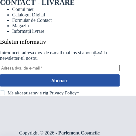
CONTACT - LIVRARE
Contul meu
Catalogul Digital
Formular de Contact
Magazin
Informații livrare
Buletin informativ
Introduceți adresa dvs. de e-mail mai jos și abonați-vă la
newsletter-ul nostru
Abonare
Me akceptisarav e rig
Privacy Policy
*
Copyright © 2026 -
Parlement Cosmetic