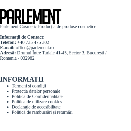
Parlement Cosmetic Producția de produse cosmetice
Informații de Contact:
Telefon:
+40 735 475 302
E-mail:
office@parlement.ro
Adresâ:
Drumul Între Tarlale 41-45, Sector 3, București /
Romania - 032982
INFORMATII
Termeni si condiţii
Protectia datelor personale
Politica de Confidentialitate
Politica de utilizare cookies
Declarație de accesibilitate
Politică de rambursări și returnări