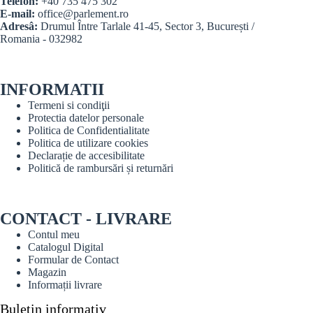
Telefon:
+40 735 475 302
E-mail:
office@parlement.ro
Adresâ:
Drumul Între Tarlale 41-45, Sector 3, București /
Romania - 032982
INFORMATII
Termeni si condiţii
Protectia datelor personale
Politica de Confidentialitate
Politica de utilizare cookies
Declarație de accesibilitate
Politică de rambursări și returnări
CONTACT - LIVRARE
Contul meu
Catalogul Digital
Formular de Contact
Magazin
Informații livrare
Buletin informativ