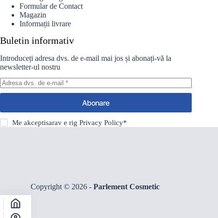
Formular de Contact
Magazin
Informații livrare
Buletin informativ
Introduceți adresa dvs. de e-mail mai jos și abonați-vă la
newsletter-ul nostru
Abonare
Me akceptisarav e rig
Privacy Policy
*
Copyright © 2026 -
Parlement Cosmetic