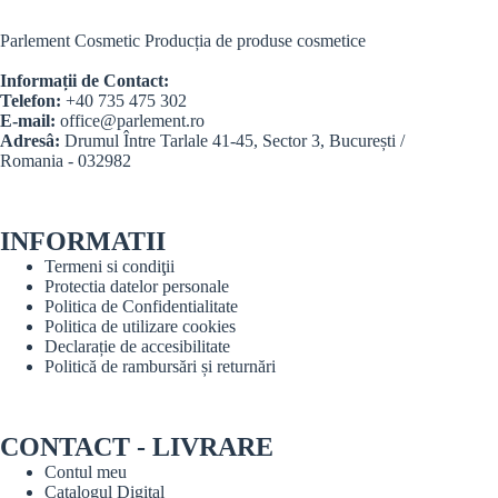
Parlement Cosmetic Producția de produse cosmetice
Informații de Contact:
Telefon:
+40 735 475 302
E-mail:
office@parlement.ro
Adresâ:
Drumul Între Tarlale 41-45, Sector 3, București /
Romania - 032982
INFORMATII
Termeni si condiţii
Protectia datelor personale
Politica de Confidentialitate
Politica de utilizare cookies
Declarație de accesibilitate
Politică de rambursări și returnări
CONTACT - LIVRARE
Contul meu
Catalogul Digital