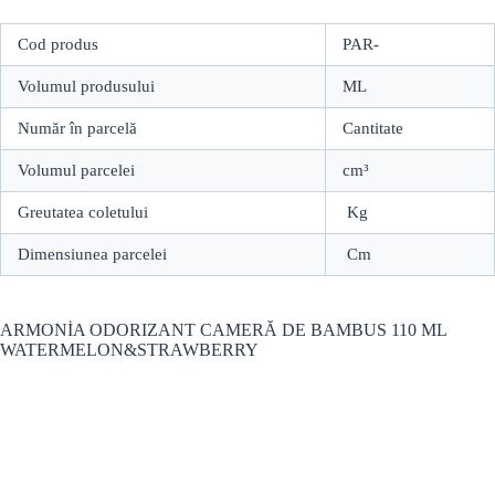
Cod produs
PAR-
Volumul produsului
ML
Număr în parcelă
Cantitate
Volumul parcelei
cm³
Greutatea coletului
Kg
Dimensiunea parcelei
Cm
ARMONİA ODORIZANT CAMERĂ DE BAMBUS 110 ML
WATERMELON&STRAWBERRY