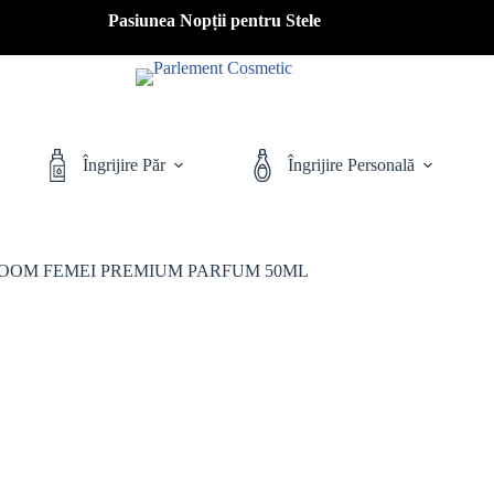
Pasiunea Nopții pentru Stele
Îngrijire Păr
Îngrijire Personală
OOM FEMEI PREMIUM PARFUM 50ML