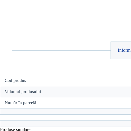
İnforma
Cod produs
Volumul produsului
Număr în parcelă
Produse similare