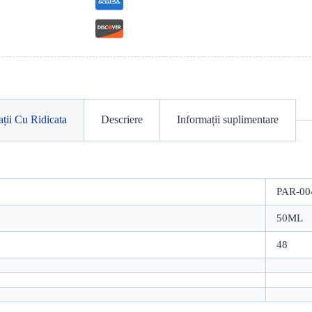
ții Cu Ridicata
Descriere
Informații suplimentare
PAR-00
50ML
48