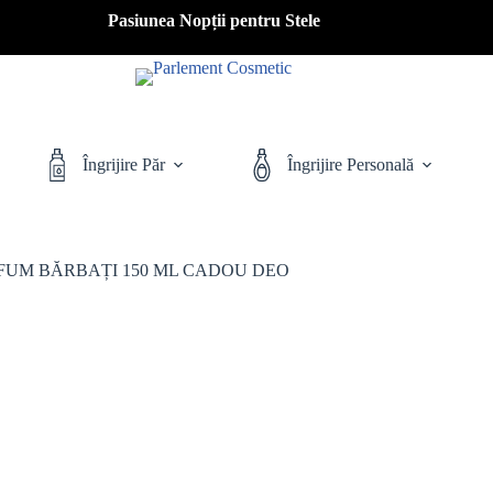
Pasiunea Nopții pentru Stele
Îngrijire Păr
Îngrijire Personală
FUM BĂRBAȚI 150 ML CADOU DEO