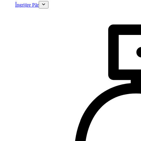
Îngrijire Păr