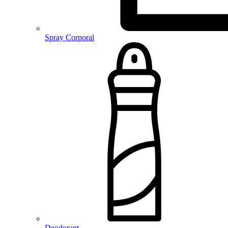
Spray Corporal
Deodorant