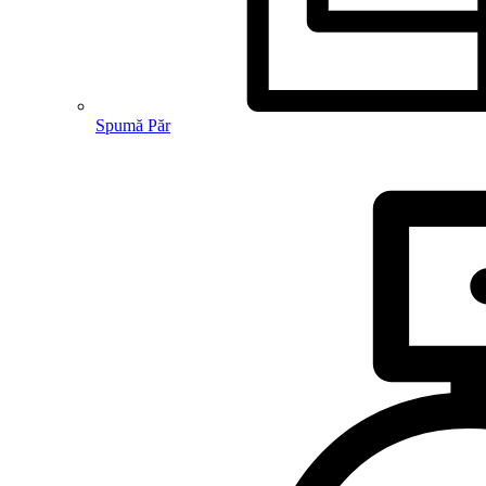
Spumă Păr