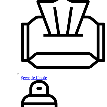
Șervețele Umede