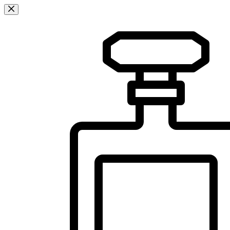
Sari
la
conținut