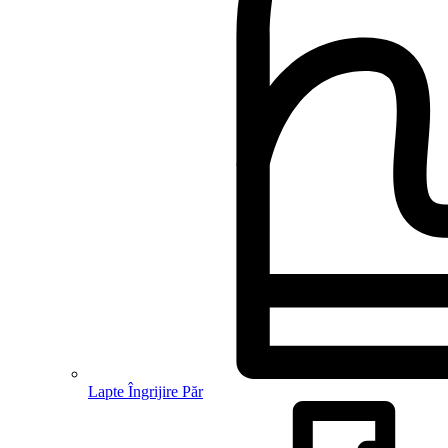
Lapte Îngrijire Păr