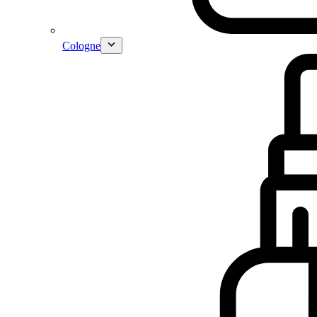
Cologne