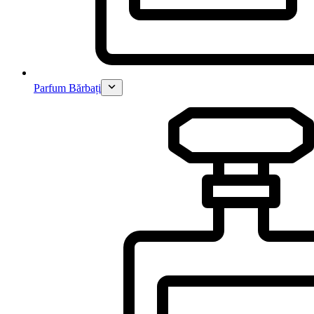
Parfum Bărbați