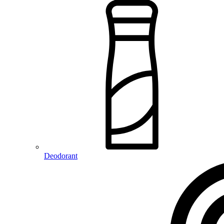
Deodorant