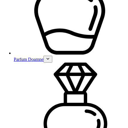
Parfum Doamne