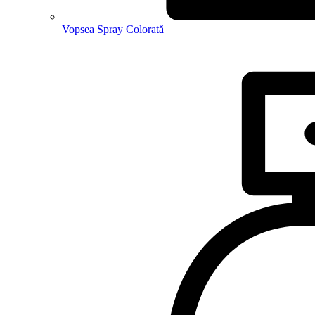
Vopsea Spray Colorată