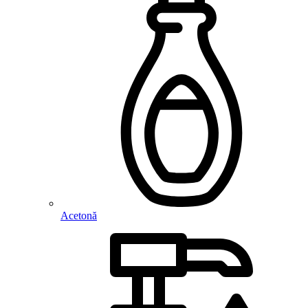
Acetonă