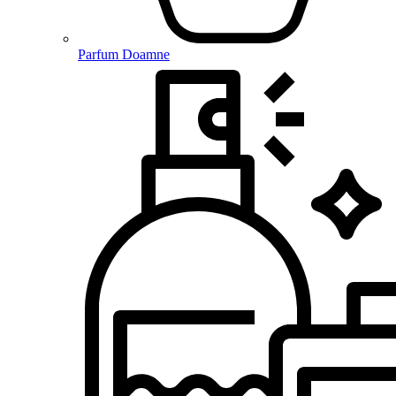
Parfum Doamne