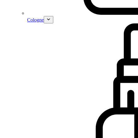
Cologne