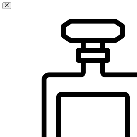
Sari
la
conținut