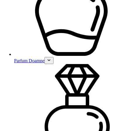
Parfum Doamne