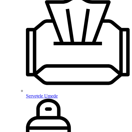
Șervețele Umede