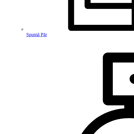
Spumă Păr