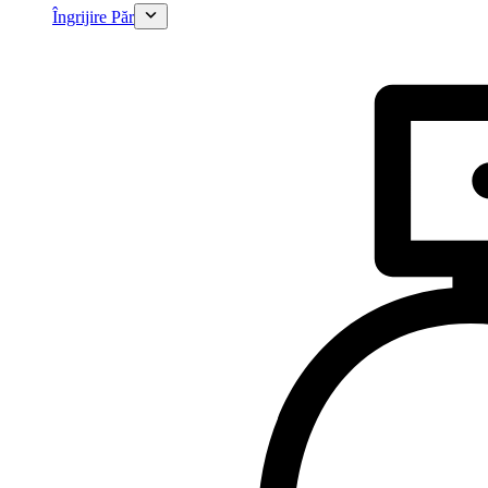
Îngrijire Păr