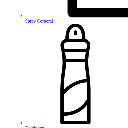
Spray Corporal
Deodorant