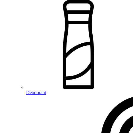
Deodorant