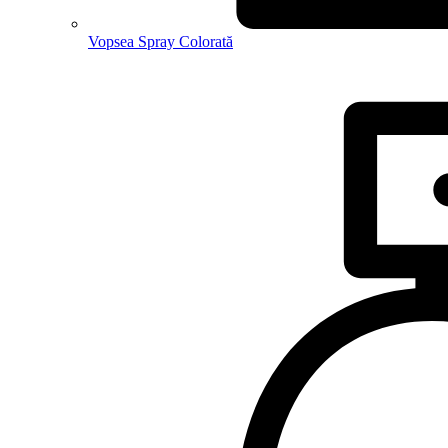
Vopsea Spray Colorată