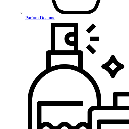
Parfum Doamne