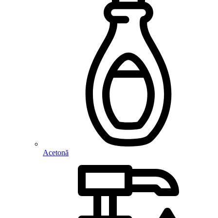
Acetonă