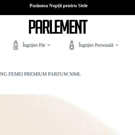
Pasiunea Nopții pentru Stele
Îngrijire Păr
Îngrijire Personală
ING FEMEI PREMIUM PARFUM 50ML