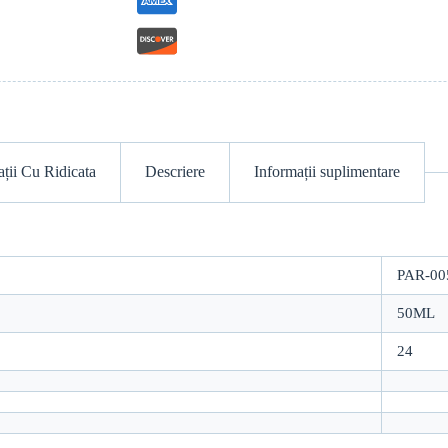
ții Cu Ridicata
Descriere
Informații suplimentare
PAR-00
50ML
24