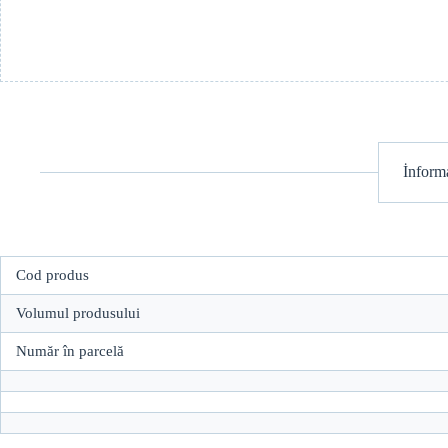
İnforma
Cod produs
Volumul produsului
Număr în parcelă